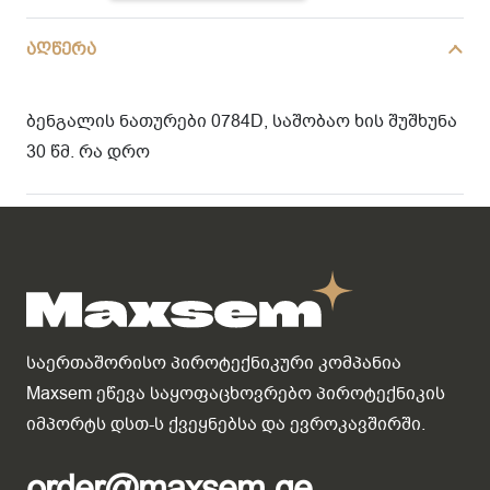
quantity
აღწერა
ბენგალის ნათურები 0784D, საშობაო ხის შუშხუნა
30 წმ. რა დრო
საერთაშორისო პიროტექნიკური კომპანია
Maxsem ეწევა საყოფაცხოვრებო პიროტექნიკის
იმპორტს დსთ-ს ქვეყნებსა და ევროკავშირში.
order@maxsem.ge