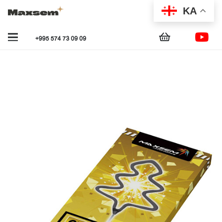
KA
+995 574 73 09 09