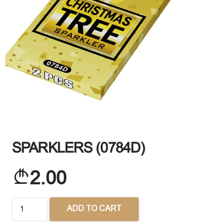
SPARKLERS (0784D)
2.00
SPARKLERS
ADD TO CART
(0784D)