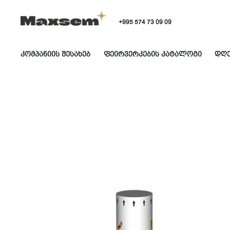
+995 574 73 09 09
კომპანიის შესახებ
ფეირვერკების კატალოგი
დღე