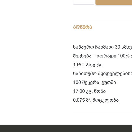
(CM
036)
quantity
აღწერა
საჰაერო ჩახმახი 30 სმ.
შევსება – ფერადი 100% 
1 PC. პაკეტი
საბითუმო მყიდველების
100 შეკვრა. ყუთში
17.00 კგ. წონა
0,075 მ². მოცულობა