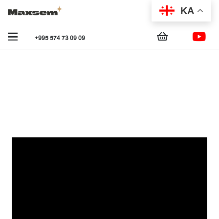
KA
+995 574 73 09 09