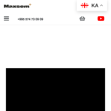
KA
+995 574 73 09 09