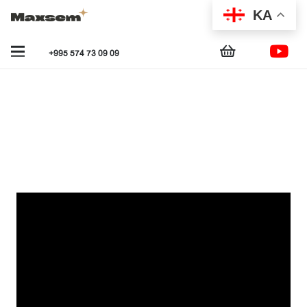
KA
+995 574 73 09 09