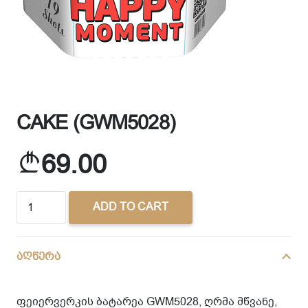
CAKE (GWM5028)
69.00
CAKE
ADD TO CART
(GWM5028)
quantity
აღწერა
ფეიერვერკის ბატარეა GWM5028, ღრმა მწვანე,