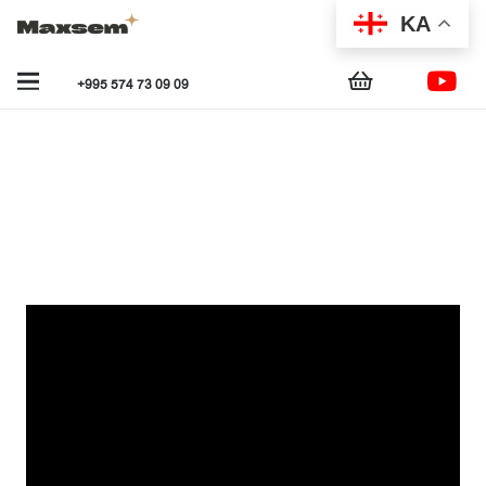
KA
+995 574 73 09 09