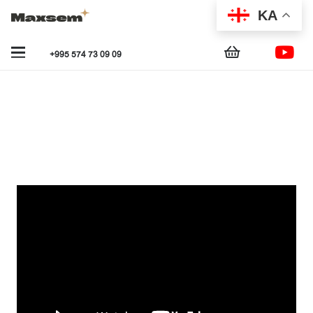
KA
+995 574 73 09 09